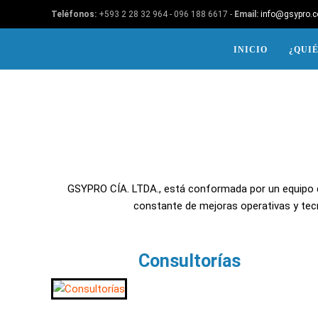
Teléfonos:
+593 2 28 32 964 - 096 188 6617 -
Email:
info@gsypro.
INICIO
¿QUI
GSYPRO CÍA. LTDA., está conformada por un equipo q
constante de mejoras operativas y tecn
Consultorías