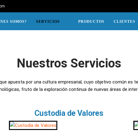
com
ÉNES SOMOS?
SERVICIOS
PRODUCTOS
CLIENTES
Nuestros Servicios
ue apuesta por una cultura empresarial, cuyo objetivo común es te
ológicas, fruto de la exploración continua de nuevas áreas de inter
Custodia de Valores